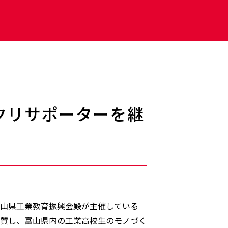
クリサポーターを継
富山県工業教育振興会殿が主催している
協賛し、富山県内の工業高校生のモノづく