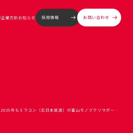
採用情報
お問い合わせ
要
企業方針
お知らせ
2025年もミラコン（北日本放送）の富山モノヅクリサポーターを継続