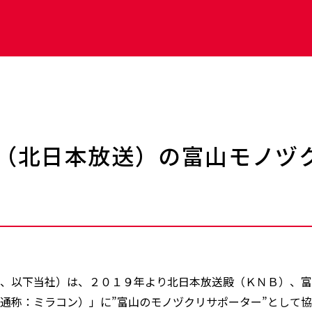
ン（北日本放送）の富山モノヅ
市、以下当社）は、２０１９年より北日本放送殿（ＫＮＢ）、
通称：ミラコン）」に”富山のモノヅクリサポーター”として