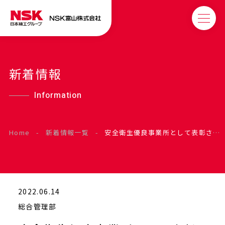
新着情報
Information
Home
-
新着情報一覧
-
安全衛生優良事業所として表彰されました
2022.06.14
総合管理部